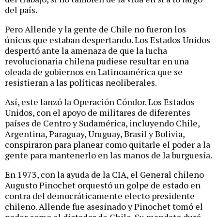
del país.
Pero Allende y la gente de Chile no fueron los
únicos que estaban despertando. Los Estados Unidos
despertó ante la amenaza de que la lucha
revolucionaria chilena pudiese resultar en una
oleada de gobiernos en Latinoamérica que se
resistieran a las políticas neoliberales.
Así, este lanzó la Operación Cóndor. Los Estados
Unidos, con el apoyo de militares de diferentes
países de Centro y Sudamérica, incluyendo Chile,
Argentina, Paraguay, Uruguay, Brasil y Bolivia,
conspiraron para planear como quitarle el poder a la
gente para mantenerlo en las manos de la burguesía.
En 1973, con la ayuda de la CIA, el General chileno
Augusto Pinochet orquestó un golpe de estado en
contra del democráticamente electo presidente
chileno. Allende fue asesinado y Pinochet tomó el
poder como el dictador de Chile. Su mandato duró