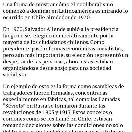
Una forma de mostrar cómo el neoliberalismo
comenzó a dominar en Latinoamérica es mirando lo
ocurrido en Chile alrededor de 1970.
En 1970, Salvador Allende subió a la presidencia
luego de ser elegido democráticamente por la
mayoría de los ciudadanos chilenos. Como
presidente, pasó reformas económicas socialistas,
pero aún más importante, su elección representó un
despertar de las personas, ahora estas estaban
organizándose desde abajo para una sociedad
socialista.
Un ejemplo de esto es la forma como asambleas de
trabajadores fueron formadas, concentradas
especialmente en fábricas, tal como las llamadas
“Sóviets” en Rusia se formaron durante las
revoluciones de 1905 y 1917. Estos concejos o
cordones como se les llamó en Chile, estaban
tomando decisiones sobre las condiciones no solo
del trabajo, si no también de la vida en sí a lo largo