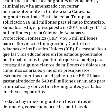
Trump ha tildado a los migrantes de violadores y
criminales, y ha amenazado con cerrar
permanentemente la frontera si la Caravana
migrante continúa. Hasta la fecha, Trump ha
solicitado $18 mil millones para el muro fronterizo.
Sumado a esto, el presupuesto de 2019 incluye $14.2
mil millones para la Oficina de Aduanas y
Protección Fronteriza (CBP) y $8.3 mil millones
para el Servicio de Inmigración y Control de
Aduanas de los Estados Unidos (ICE). Es escandaloso
que las y los educadores en los estados gobernados
por Republicanos hayan tenido que ir a huelga para
conseguir algunos cientos de millones de dólares en
aumentos salariales y mejores presupuestos
escolares mientras que el gobierno de EE.UU. busca
gastar alrededor de $40 mil millones en un año para
criminalizar y convertir a los migrantes y asilados
en chivos expiatorios.
Todavía hay niñez migrante en los centros de
detención, consecuencia de las políticas de