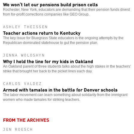
We won’t let our pensions build prison cells
Rochester, New York, educators are demanding that their pension funds divest
from for-profit corrections companies like GEO Group.
ASHLEY THEISSEN
Teacher actions return to Kentucky
The key issue for Bluegrass State educators is the ongoing attempts by the
Republican-dominated statehouse to gut the pension plan.
JENNA WOLOSHYN
Why I held the line for my kids in Oakland
An Oakland parent of three students talks about the high stakes in the teachers’
strike that brought her back to the picket lines each day.
CARLOS VALDEZ
Armed with tamales in the battle for Denver schools
The labor movement can learn something about solidarity from the immigrant
women who made tamales for striking teachers.
FROM THE ARCHIVES
JEN ROESCH