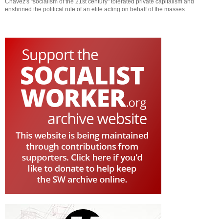
Chávez's "socialism of the 21st century" tolerated private capitalism and
enshrined the political rule of an elite acting on behalf of the masses.