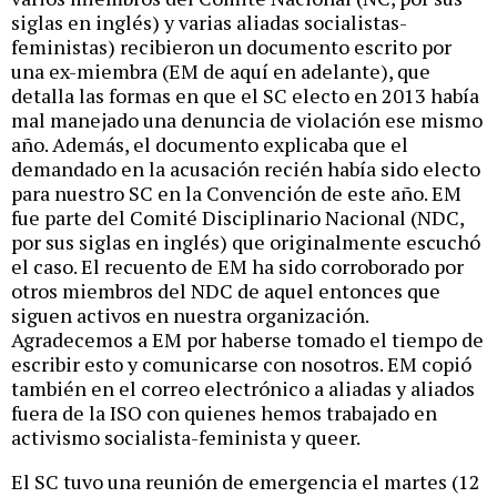
siglas en inglés) y varias aliadas socialistas-
feministas) recibieron un documento escrito por
una ex-miembra (EM de aquí en adelante), que
detalla las formas en que el SC electo en 2013 había
mal manejado una denuncia de violación ese mismo
año. Además, el documento explicaba que el
demandado en la acusación recién había sido electo
para nuestro SC en la Convención de este año. EM
fue parte del Comité Disciplinario Nacional (NDC,
por sus siglas en inglés) que originalmente escuchó
el caso. El recuento de EM ha sido corroborado por
otros miembros del NDC de aquel entonces que
siguen activos en nuestra organización.
Agradecemos a EM por haberse tomado el tiempo de
escribir esto y comunicarse con nosotros. EM copió
también en el correo electrónico a aliadas y aliados
fuera de la ISO con quienes hemos trabajado en
activismo socialista-feminista y queer.
El SC tuvo una reunión de emergencia el martes (12